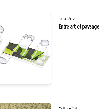
20 déc. 2012
Entre art et paysage
11 nov. 2012