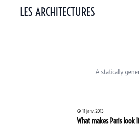
LES ARCHITECTURES
A statically gene
11 janv. 2013
What makes Paris look li