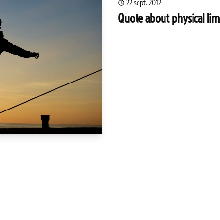
22 sept. 2012
Quote about physical lim