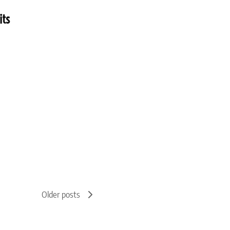
its
Older posts