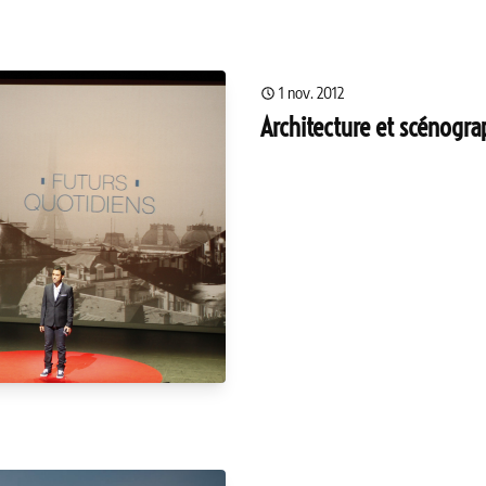
1 nov. 2012
Architecture et scénogra