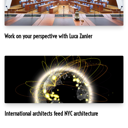
Work on your perspective with Luca Zanier
International architects feed NYC architecture